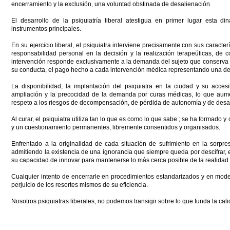
encerramiento y la exclusión, una voluntad obstinada de desalienación.
El desarrollo de la psiquiatría liberal atestigua en primer lugar esta 
instrumentos principales.
En su ejercicio liberal, el psiquiatra interviene precisamente con sus caract
responsabilidad personal en la decisión y la realización terapeúticas, de c
intervención responde exclusivamente a la demanda del sujeto que conserva a
su conducta, el pago hecho a cada intervención médica representando una de l
La disponibilidad, la implantación del psiquiatra en la ciudad y su accesi
ampliación y la precocidad de la demanda por curas médicas, lo que aume
respeto a los riesgos de decompensación, de pérdida de autonomía y de desa
Al curar, el psiquiatra utiliza tan lo que es como lo que sabe ; se ha formado 
y un cuestionamiento permanentes, libremente consentidos y organisados.
Enfrentado a la originalidad de cada situación de sufrimiento en la sorpre
admitiendo la existencia de una ignorancia que siempre queda por descifrar, e
su capacidad de innovar para mantenerse lo más cerca posible de la realidad
Cualquier intento de encerrarle en procedimientos estandarizados y en model
perjuicio de los resortes mismos de su eficiencia.
Nosotros psiquiatras liberales, no podemos transigir sobre lo que funda la ca