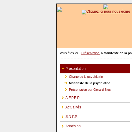
Vous êtes ici :
Présentation
»
Manifeste de la ps
Présentation
Charte de la psychiatrie
Manifeste de la psychiatrie
Présentation par Gérard Bles
A.F.P.E.P.
Actualités
S.N.P.P.
Adhésion