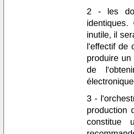
2 - les do
identiques.
inutile, il 
l'effectif de
produire un 
de l'obten
électronique
3 - l'orches
production 
constitue 
recommandé d