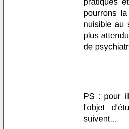
pratiques e
pourrons l
nuisible au 
plus attendu
de psychiatr
PS : pour il
l'objet d'
suivent...