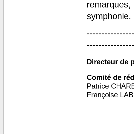
remarques, 
symphonie.
---------------
---------------
Directeur de p
Comité de réd
Patrice CHARB
Françoise LA