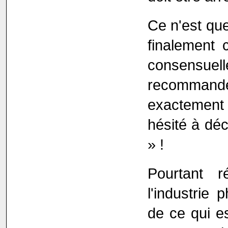
Ce n'est qu
finalement 
consensuell
recommand
exactement 
hésité à dé
» !
Pourtant r
l'industrie
de ce qui e