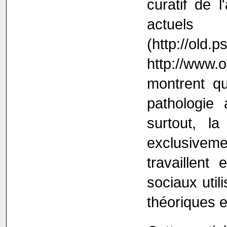
curatif de 
actuel
(http://old
http://www.o
montrent q
pathologie 
surtout, l
exclusivem
travaillent
sociaux util
théoriques 