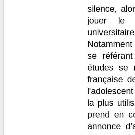
silence, al
jouer le j
universita
Notamment 
se référan
études se r
française d
l'adolescen
la plus util
prend en c
annonce d'a