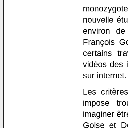
monozygote
nouvelle étu
environ de 
François G
certains t
vidéos des i
sur internet.
Les critère
impose tro
imaginer êtr
Golse et D