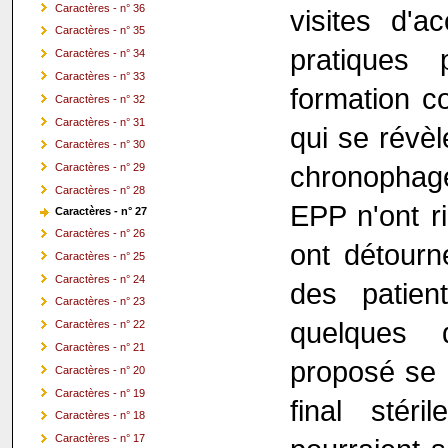
Caractères - n° 36
visites d'a
Caractères - n° 35
pratiques 
Caractères - n° 34
Caractères - n° 33
formation co
Caractères - n° 32
Caractères - n° 31
qui se révèl
Caractères - n° 30
chronophages
Caractères - n° 29
Caractères - n° 28
EPP n'ont ri
Caractères - n° 27
Caractères - n° 26
ont détourn
Caractères - n° 25
Caractères - n° 24
des patien
Caractères - n° 23
quelques q
Caractères - n° 22
Caractères - n° 21
proposé se r
Caractères - n° 20
Caractères - n° 19
final stér
Caractères - n° 18
Caractères - n° 17