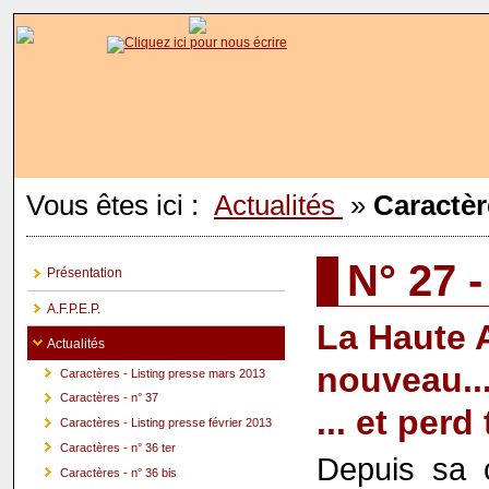
Vous êtes ici :
Actualités
»
Caractèr
N° 27 
Présentation
A.F.P.E.P.
La Haute A
Actualités
nouveau..
Caractères - Listing presse mars 2013
Caractères - n° 37
... et per
Caractères - Listing presse février 2013
Caractères - n° 36 ter
Depuis sa 
Caractères - n° 36 bis