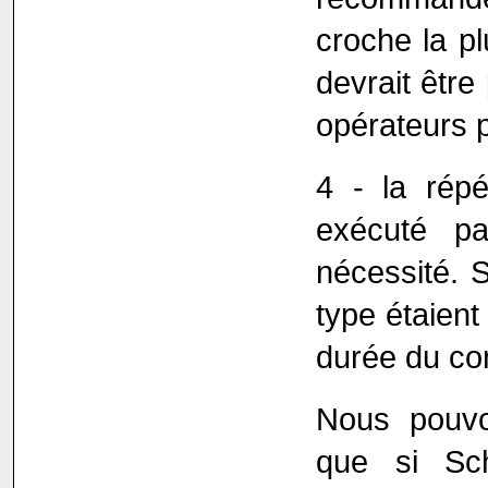
croche la pl
devrait être
opérateurs p
4 - la répé
exécuté p
nécessité. 
type étaient 
durée du co
Nous pouvo
que si Sch