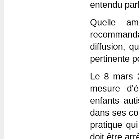
entendu par
Quelle am
recommandat
diffusion, q
pertinente p
Le 8 mars 2
mesure d'é
enfants au
dans ses co
pratique qu
doit être arr