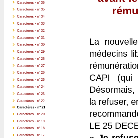
Caractères - n° 36
rému
Caractères - n° 35
Caractères - n° 34
Caractères - n° 33
Caractères - n° 32
Caractères - n° 31
La nouvelle
Caractères - n° 30
médecins lib
Caractères - n° 29
Caractères - n° 28
rémunérati
Caractères - n° 27
Caractères - n° 26
CAPI (qui é
Caractères - n° 25
Désormais, 
Caractères - n° 24
Caractères - n° 23
la refuser, 
Caractères - n° 22
Caractères - n° 21
recommandé
Caractères - n° 20
Caractères - n° 19
LE 25 DECEM
Caractères - n° 18
« Je refus
Caractères - n° 17