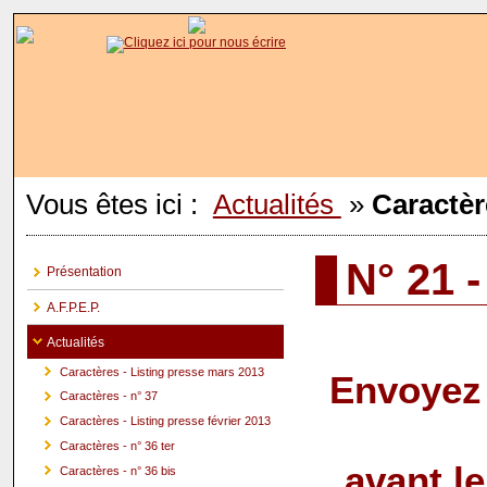
Vous êtes ici :
Actualités
»
Caractèr
N° 21 
Présentation
A.F.P.E.P.
Actualités
Caractères - Listing presse mars 2013
Envoyez 
Caractères - n° 37
Caractères - Listing presse février 2013
Caractères - n° 36 ter
avant l
Caractères - n° 36 bis