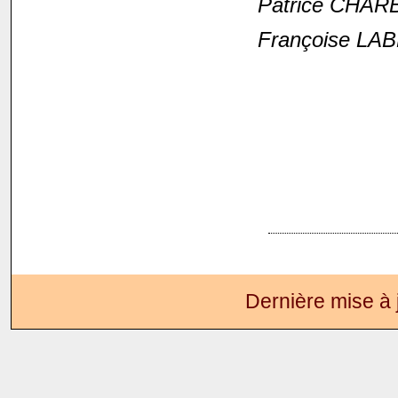
Patrice CHARB
Françoise LA
Dernière mise à 