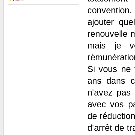
convention.
ajouter que
renouvelle 
mais je v
rémunératio
Si vous ne 
ans dans c
n'avez pas 
avec vos pa
de réductio
d'arrêt de t