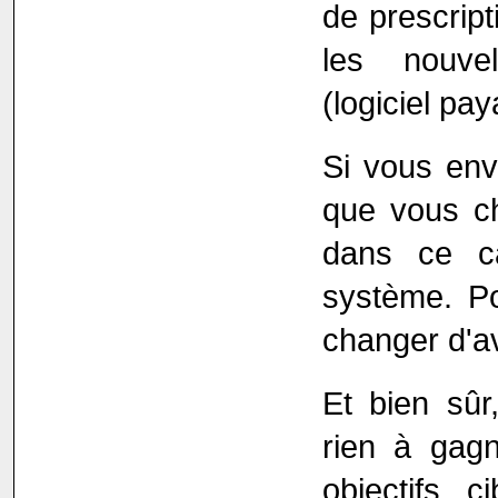
de prescrip
les nouvel
(logiciel pay
Si vous env
que vous ch
dans ce c
système. Po
changer d'av
Et bien sûr
rien à gagn
objectifs c