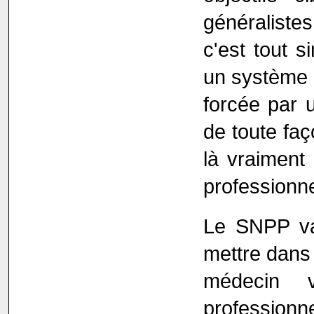
généralistes
c'est tout 
un système a
forcée par u
de toute faç
là vraiment
professionne
Le SNPP va 
mettre dans 
médecin v
professionn