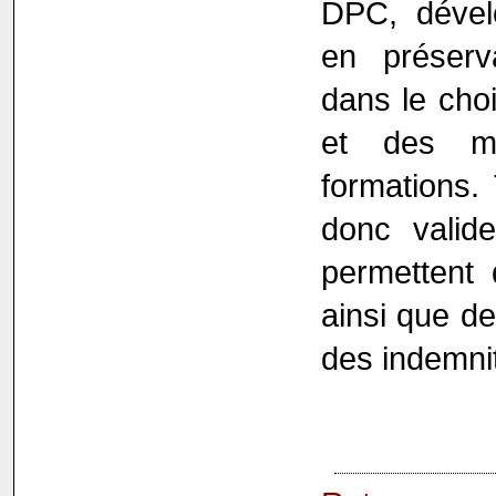
DPC, dévelo
en préserv
dans le cho
et des mo
formations.
donc valid
permettent 
ainsi que de
des indemni