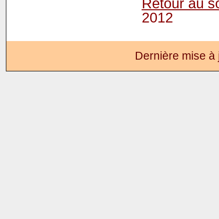
Retour au 
2012
Dernière mise à 