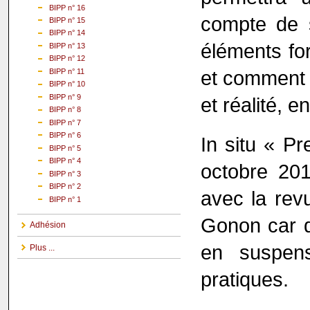
BIPP n° 16
compte de 
BIPP n° 15
BIPP n° 14
éléments fo
BIPP n° 13
BIPP n° 12
et comment l
BIPP n° 11
BIPP n° 10
BIPP n° 9
et réalité, e
BIPP n° 8
BIPP n° 7
BIPP n° 6
In situ « Pr
BIPP n° 5
BIPP n° 4
octobre 201
BIPP n° 3
BIPP n° 2
avec la revu
BIPP n° 1
Gonon car d
Adhésion
en suspens
Plus ...
pratiques.