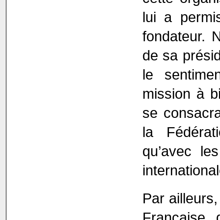
lui a permi
fondateur.
de sa présid
le sentime
mission à bi
se consacran
la Fédérat
qu’avec les
internationa
Par ailleurs
Française 