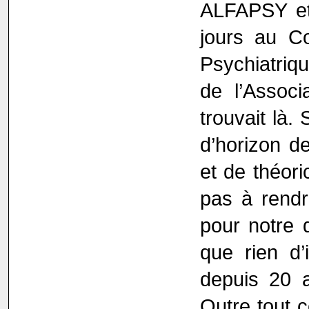
ALFAPSY et 
jours au Co
Psychiatriqu
de l’Associ
trouvait là. 
d’horizon de
et de théori
pas à rendr
pour notre 
que rien d’
depuis 20 a
Outre tout c