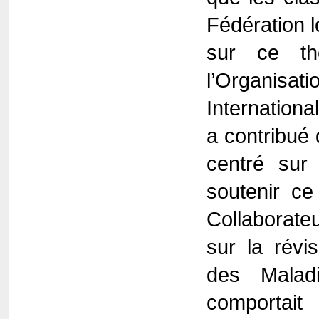
Fédération l
sur ce t
l’Organisat
Internationa
a contribué 
centré sur 
soutenir ce
Collaborate
sur la révis
des Malad
comportait