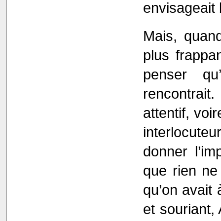
envisageait b
Mais, quand
plus frappa
penser qu’
rencontrait
attentif, vo
interlocuteur
donner l’im
que rien ne
qu’on avait 
et souriant,