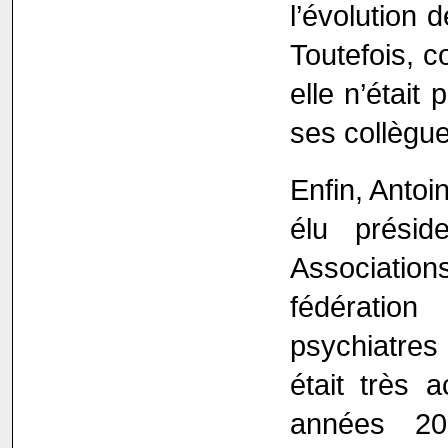
l’évolution 
Toutefois, c
elle n’était
ses collègue
Enfin, Antoin
élu présid
Associati
fédération
psychiatres
était très 
années 20