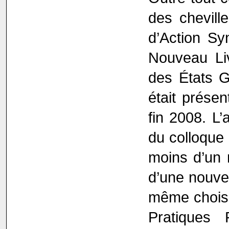
des chevill
d’Action Sy
Nouveau Liv
des États G
était prése
fin 2008. L’
du colloque 
moins d’un m
d’une nouvell
même choisi
Pratiques 