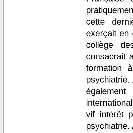
pratiqueme
cette dern
exerçait en 
collège de
consacrait 
formation 
psychiatrie.
également 
internationa
vif intérêt
psychiatrie. 