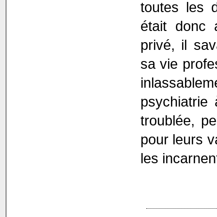
toutes les 
était donc
privé, il sa
sa vie profe
inlassable
psychiatrie
troublée, p
pour leurs v
les incarnent