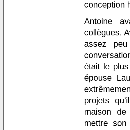
conception h
Antoine a
collègues. A
assez peu
conversatio
était le plu
épouse Laur
extrêmemen
projets qu’
maison de N
mettre son 