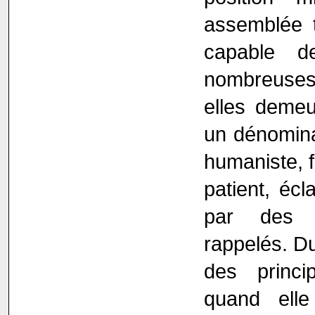
assemblée t
capable d
nombreuses 
elles demeu
un dénomina
humaniste, f
patient, écl
par des p
rappelés. Du
des princi
quand elle