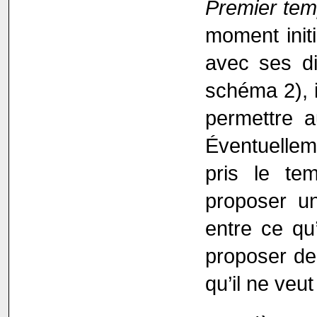
Premier te
moment initi
avec ses di
schéma 2), 
permettre a
Éventuellem
pris le te
proposer un
entre ce qu’
proposer de 
qu’il ne veut