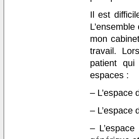
Il est diffi
L’ensemble d
mon cabinet
travail. Lor
patient qui
espaces :
– L’espace du
– L’espace d
– L’espace d