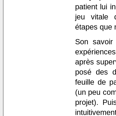
patient lui 
jeu vitale
étapes que 
Son savoir 
expérience
après superv
posé des di
feuille de p
(un peu comm
projet). Pu
intuitiveme