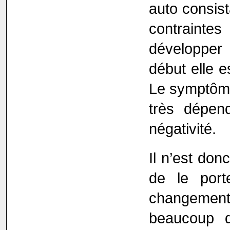
auto consist
contraintes
développer
début elle e
Le symptôme
très dépen
négativité.
Il n’est don
de le port
changement
beaucoup d