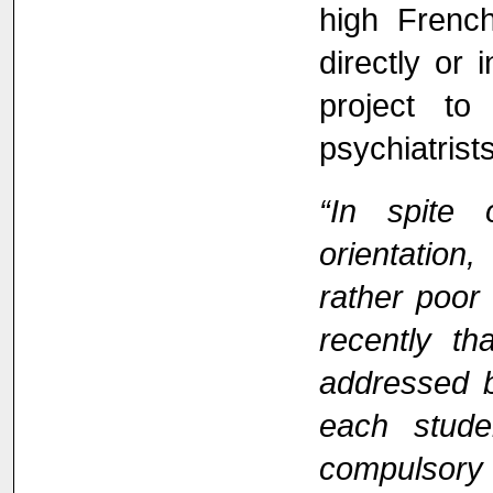
high French
directly or 
project to
psychiatrists
“In spite 
orientation
rather poor 
recently th
addressed b
each stud
compulsory