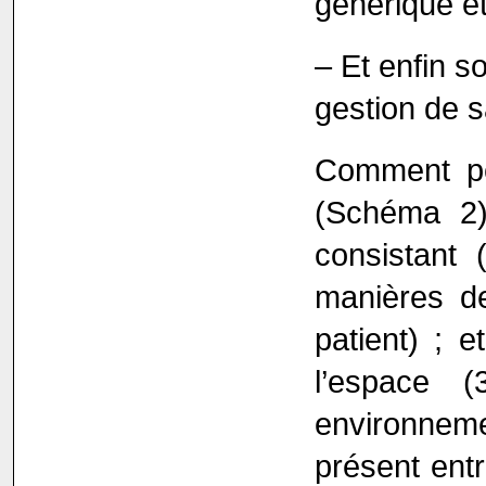
générique et 
– Et enfin s
gestion de s
Comment pe
(Schéma 2)
consistant
manières de
patient) ; e
l’espace
environnem
présent entr