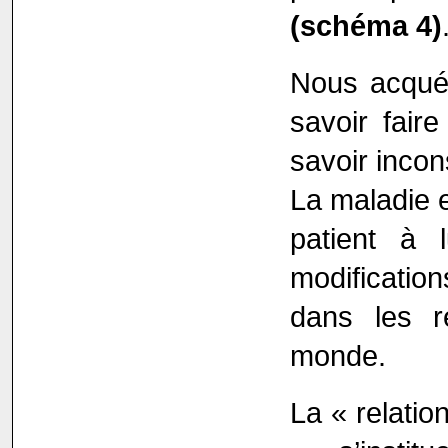
(schéma 4)
Nous acquér
savoir faire
savoir incon
La maladie 
patient à 
modificatio
dans les r
monde.
La « relatio