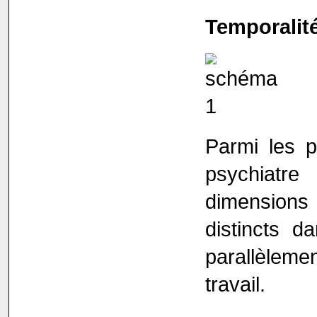
Temporalit
Parmi les p
psychiatre
dimensions
distincts d
parallèlem
travail.