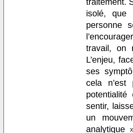
traitement. 
isolé, que
personne s
l’encourag
travail, on
L’enjeu, fac
ses symptô
cela n’est 
potentialit
sentir, lais
un mouveme
analytique 