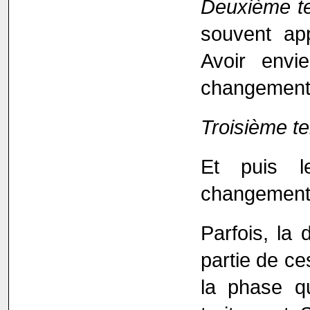
Deuxième t
souvent app
Avoir envi
changement 
Troisième 
Et puis 
changement
Parfois, la 
partie de ce
la phase qu