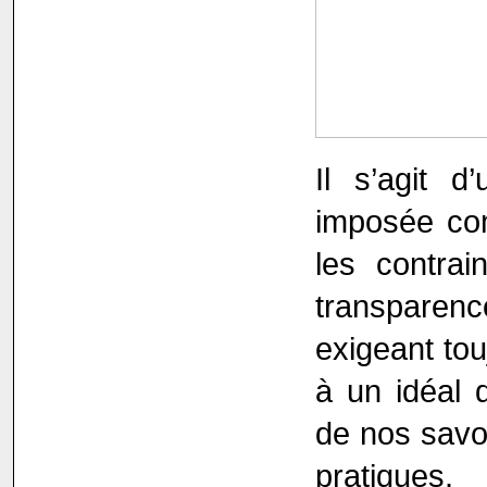
Il s’agit d
imposée co
les contra
transpare
exigeant tou
à un idéal 
de nos savo
pratiques.