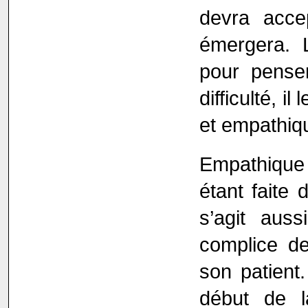
devra acce
émergera. L
pour pense
difficulté, i
et empathiq
Empathique
étant faite 
s’agit aus
complice de
son patient
début de l