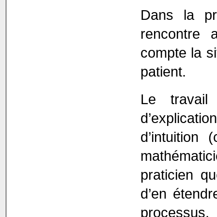
Dans la pr
rencontre 
compte la si
patient.
Le travai
d’explicatio
d’intuitio
mathématicie
praticien q
d’en étendr
processus.