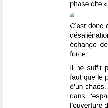
phase dite «
C’est donc d
désaliénati
échange de 
force.
Il ne suffit
faut que le 
d’un chaos,
dans l’esp
l’ouverture d