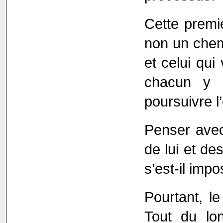
Cette premi
non un chem
et celui qui
chacun y re
poursuivre l
Penser avec 
de lui et de
s’est-il imp
Pourtant, le
Tout du lo