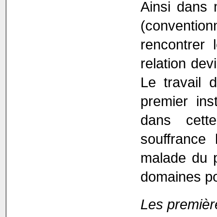
Ainsi dans 
(convention
rencontrer 
relation de
Le travail 
premier ins
dans cett
souffrance 
malade du pa
domaines po
Les première