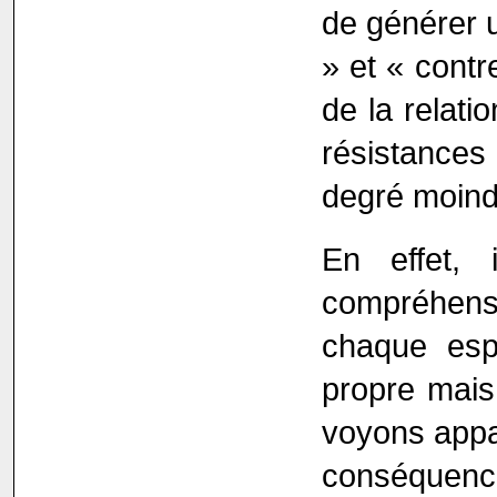
de générer u
» et « contr
de la relati
résistances
degré moind
En effet, 
compréhensi
chaque esp
propre mais
voyons appa
conséquence