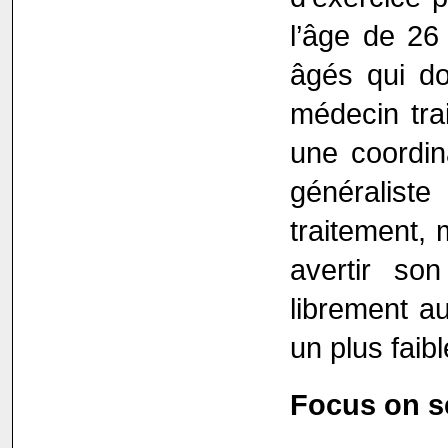
l’âge de 26 
âgés qui do
médecin tra
une coordina
généralist
traitement, 
avertir so
librement au
un plus fai
Focus on s