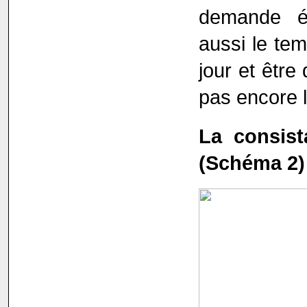
demande é
aussi le tem
jour et être
pas encore l
La consist
(Schéma 2)