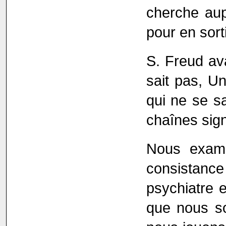
cherche aup
pour en sort
S. Freud ava
sait pas, U
qui ne se s
chaînes sign
Nous exami
consistance
psychiatre 
que nous so