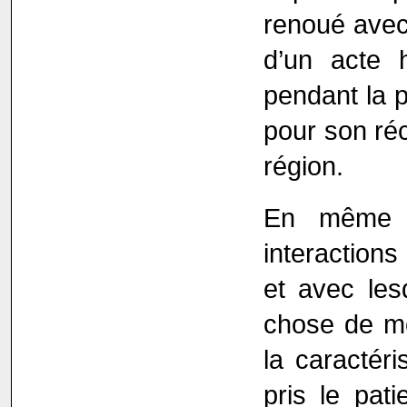
renoué avec 
d’un acte 
pendant la p
pour son réc
région.
En même t
interactions
et avec les
chose de mo
la caractéri
pris le pati