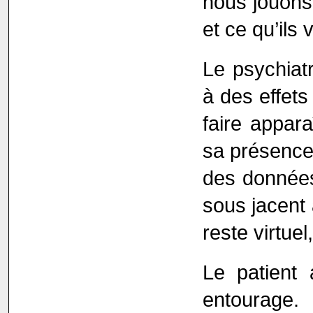
nous jouons
et ce qu’ils 
Le psychiat
à des effets
faire appara
sa présence.
des données 
sous jacent 
reste virtuel
Le patient 
entourage.