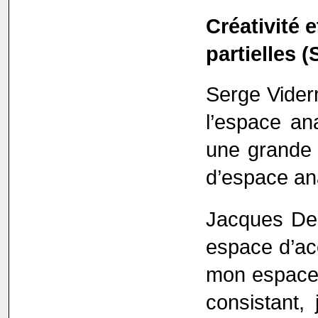
Créativité 
partielles 
Serge Viderm
l’espace an
une grande a
d’espace an
Jacques Der
espace d’acc
mon espace m
consistant,