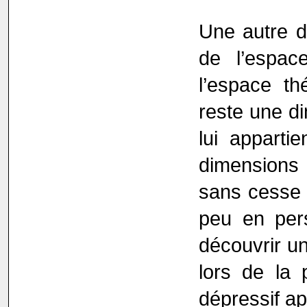
Une autre d
de l’espac
l’espace th
reste une di
lui apparti
dimensions 
sans cesse a
peu en pers
découvrir u
lors de la 
dépressif ap