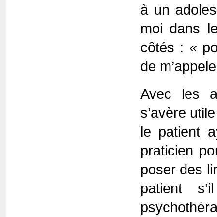
à un adolesc
moi dans le
côtés : « po
de m’appele
Avec les ad
s’avère utile
le patient 
praticien po
poser des li
patient s’
psychothérap