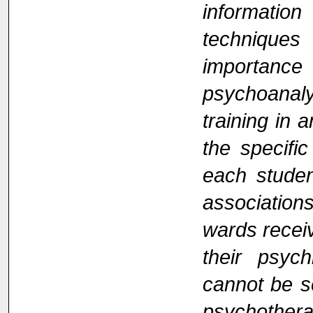
informati
techniques 
importance
psychoanalys
training in 
the specific
each studen
associations
wards receiv
their psych
cannot be se
psychother